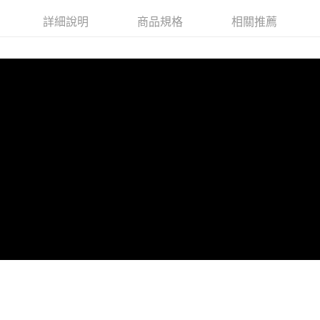
每筆NT$80，滿NT$599(含以上)免運費
詳細說明
商品規格
相關推薦