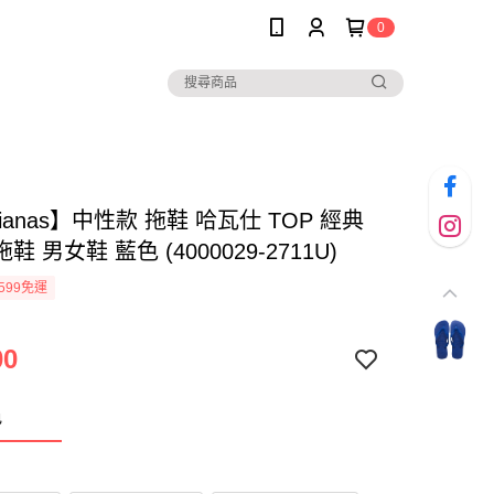
0
aianas】中性款 拖鞋 哈瓦仕 TOP 經典
 男女鞋 藍色 (4000029-2711U)
599免運
00
色