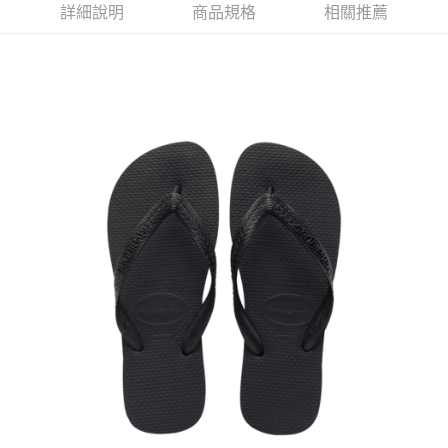
詳細說明
商品規格
相關推薦
每筆NT$80，滿NT$599(含以上)免運費
宅配
每筆NT$80，滿NT$599(含以上)免運費