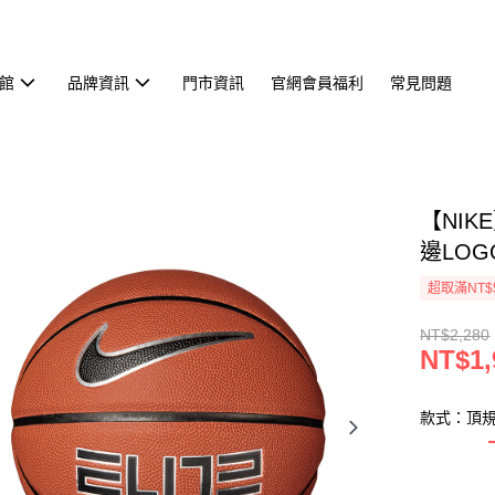
館
品牌資訊
門市資訊
官網會員福利
常見問題
【NIKE
邊LOGO
超取滿NT$
NT$2,280
NT$1,
款式：頂