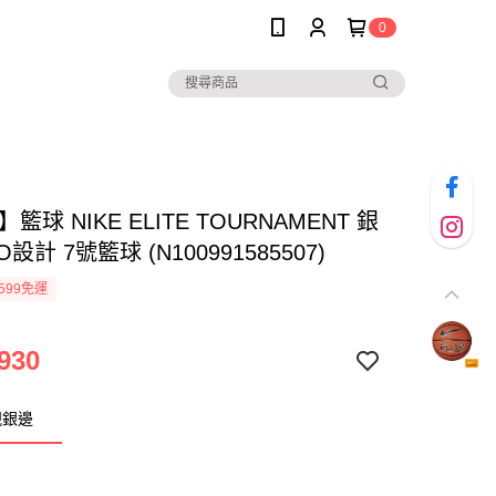
0
】籃球 NIKE ELITE TOURNAMENT 銀
設計 7號籃球 (N100991585507)
599免運
930
規銀邊