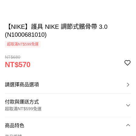
【NIKE】護具 NIKE 調節式髕骨帶 3.0
(N1000681010)
超取滿NT$599免運
NT$680
NT$570
請選擇商品選項
付款與運送方式
超取滿NT$599免運
付款方式
商品特色
信用卡一次付款