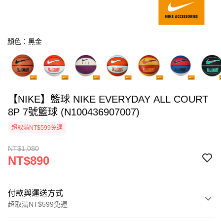
顏色：黑金
【NIKE】籃球 NIKE EVERYDAY ALL COURT
8P 7號籃球 (N100436907007)
超取滿NT$599免運
NT$1,080
NT$890
付款與運送方式
超取滿NT$599免運