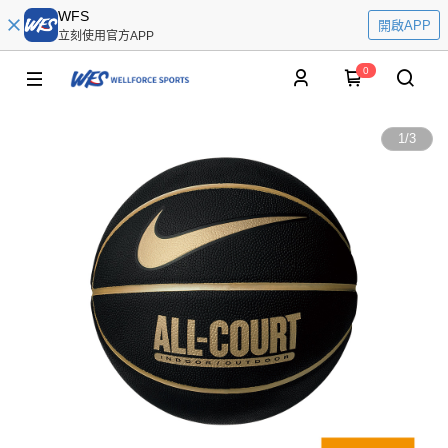
WFS
開啟APP
立刻使用官方APP
0
1
/
3