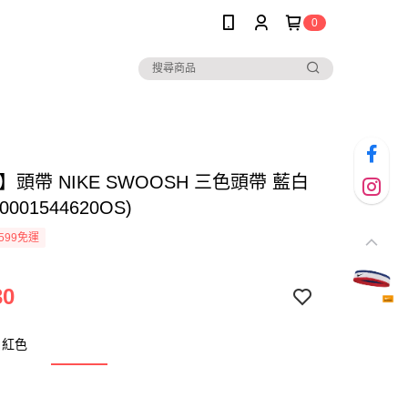
0
E】頭帶 NIKE SWOOSH 三色頭帶 藍白
0001544620OS)
599免運
30
白紅色