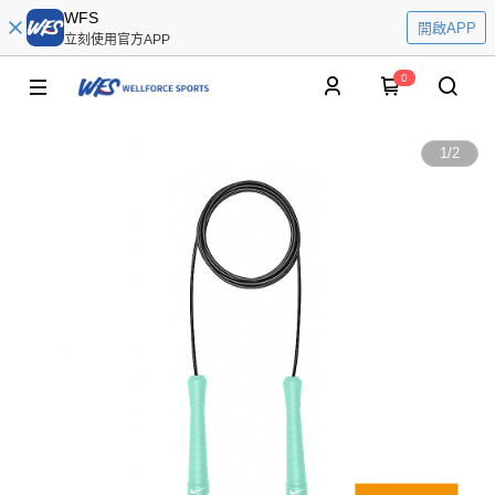
WFS
開啟APP
立刻使用官方APP
0
1
/
2