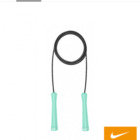
宅配
每筆NT$80，滿NT$599(含以上)免運費