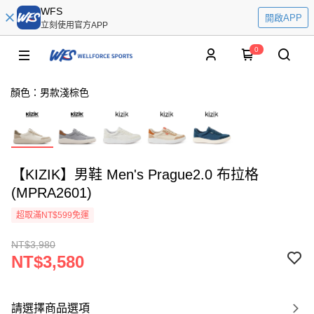
WFS
開啟APP
立刻使用官方APP
0
顏色：男款淺棕色
【KIZIK】男鞋 Men's Prague2.0 布拉格
(MPRA2601)
超取滿NT$599免運
NT$3,980
NT$3,580
請選擇商品選項