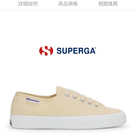
詳細說明
商品規格
相關推薦
每筆NT$80，滿NT$599(含以上)免運費
宅配
每筆NT$80，滿NT$599(含以上)免運費