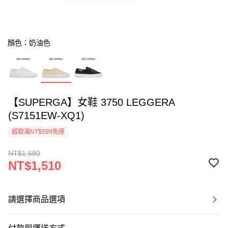
顏色：奶油色
【SUPERGA】女鞋 3750 LEGGERA
(S7151EW-XQ1)
超取滿NT$599免運
NT$1,680
NT$1,510
請選擇商品選項