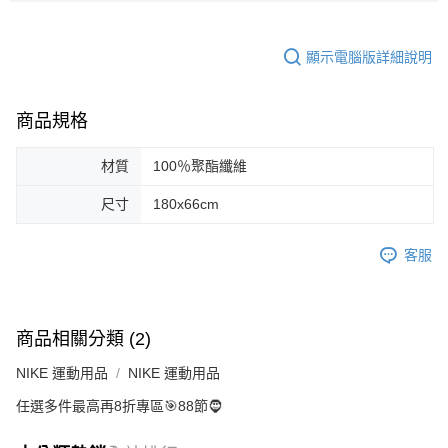
顯示電腦版詳細說明
商品規格
材質
100％聚酯纖維
尺寸
180x66cm
客服
商品相關分類 (2)
NIKE 運動用品
NIKE 運動用品
任選多件最高再8折專區🎯88節🧔