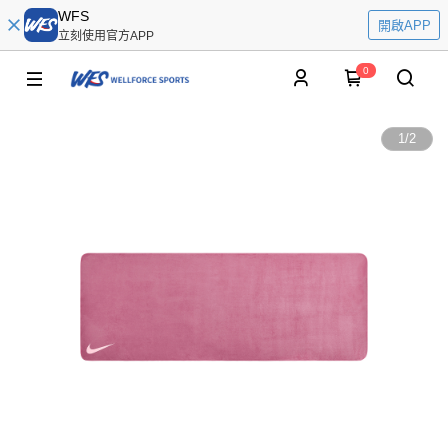
WFS
開啟APP
立刻使用官方APP
0
1
/
2