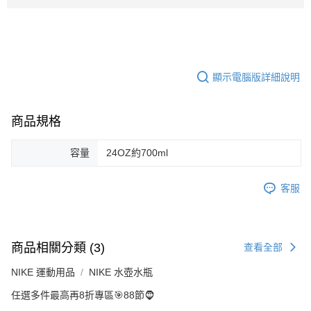
顯示電腦版詳細說明
商品規格
容量
24OZ約700ml
客服
商品相關分類 (3)
查看全部
NIKE 運動用品
NIKE 水壺水瓶
任選多件最高再8折專區🎯88節🧔