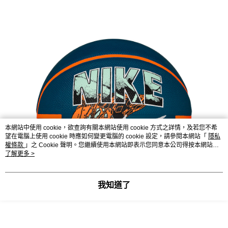
每筆NT$80，滿NT$599(含以上)免運費
本網站中使用 cookie，欲查詢有關本網站使用 cookie 方式之詳情，及若您不希
望在電腦上使用 cookie 時應如何變更電腦的 cookie 設定，請參閱本網站「
隱私
權條款
」之 Cookie 聲明。您繼續使用本網站即表示您同意本公司得按本網站使
用條款之 Cookie 聲明使用 cookie。
了解更多 >
我知道了