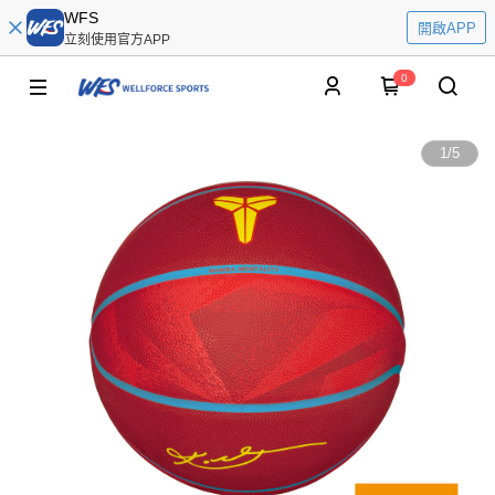
WFS
開啟APP
立刻使用官方APP
0
1
/
5