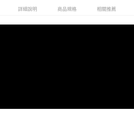
每筆NT$80，滿NT$599(含以上)免運費
詳細說明
商品規格
相關推薦