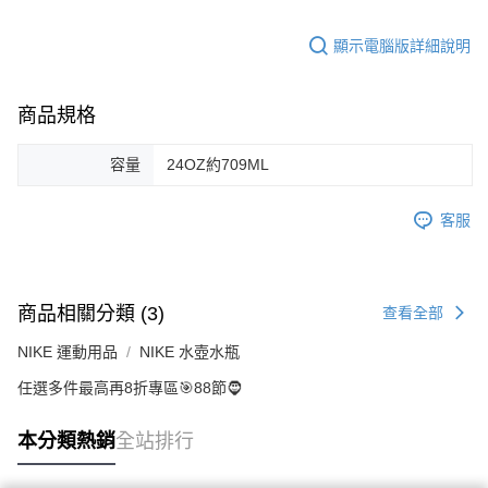
顯示電腦版詳細說明
商品規格
容量
24OZ約709ML
客服
商品相關分類 (3)
查看全部
NIKE 運動用品
NIKE 水壺水瓶
任選多件最高再8折專區🎯88節🧔
本分類熱銷
全站排行