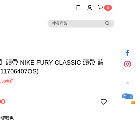
0
】頭帶 NIKE FURY CLASSIC 頭帶 藍
011706407OS)
599免運
90
般版藍色