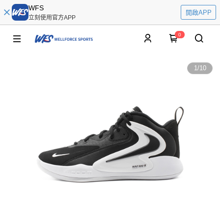
WFS
開啟APP
立刻使用官方APP
0
1
/
10