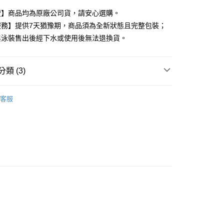
證】商品均為原廠公司貨，請安心選購。
家取貨
服務】提供7天猶豫期，商品須為全新狀態且完整包裝；
0，滿NT$599(含以上)免運費
與泳裝售出後經下水或使用後無法退換貨。
付款
0，滿NT$599(含以上)免運費
類 (3)
1取貨
動用品
NIKE 卡夾小包
0，滿NT$599(含以上)免運費
客服
高再8折專區🎯88節🧔
慢跑運動組合🚴
0，滿NT$599(含以上)免運費