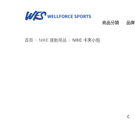
商品分類
品牌
首頁
NIKE 運動用品
NIKE 卡夾小包