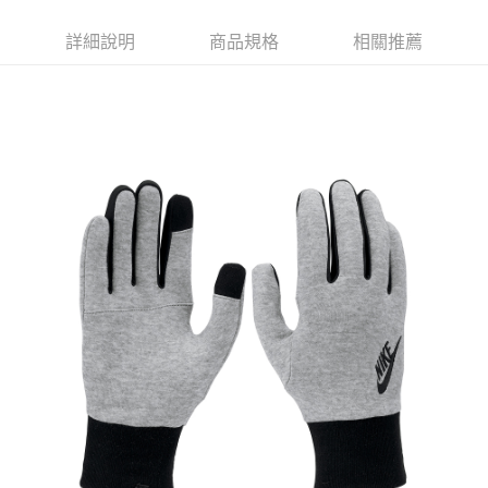
付款後7-11取貨
詳細說明
商品規格
相關推薦
每筆NT$80，滿NT$599(含以上)免運費
宅配
每筆NT$80，滿NT$599(含以上)免運費