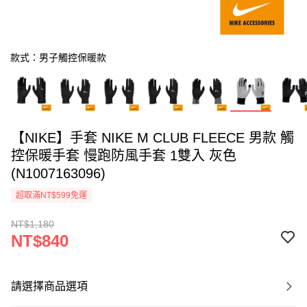
款式：男子觸控保暖款
【NIKE】手套 NIKE M CLUB FLEECE 男款 觸
控保暖手套 慢跑防風手套 1雙入 灰色
(N1007163096)
超取滿NT$599免運
NT$1,180
NT$840
請選擇商品選項