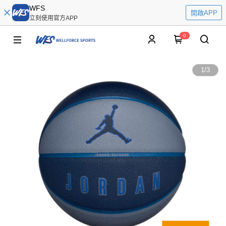
WFS
開啟APP
立刻使用官方APP
0
1
/
3