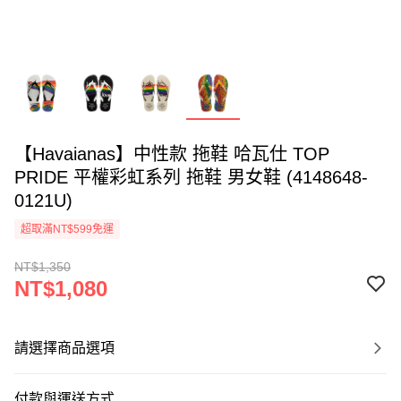
【Havaianas】中性款 拖鞋 哈瓦仕 TOP
PRIDE 平權彩虹系列 拖鞋 男女鞋 (4148648-
0121U)
超取滿NT$599免運
NT$1,350
NT$1,080
請選擇商品選項
付款與運送方式