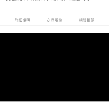
宅配
每筆NT$80，滿NT$599(含以上)免運費
詳細說明
商品規格
相關推薦