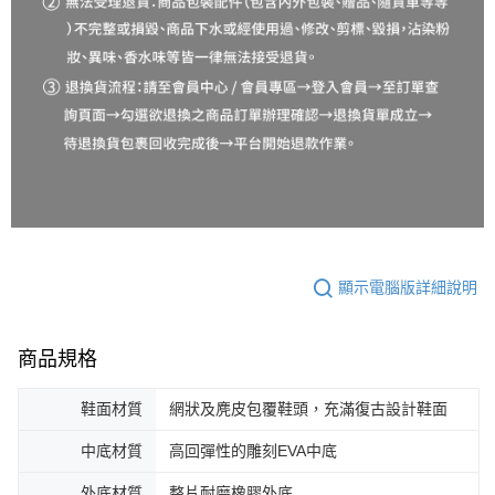
顯示電腦版詳細說明
商品規格
鞋面材質
網狀及麂皮包覆鞋頭，充滿復古設計鞋面
中底材質
高回彈性的雕刻EVA中底
外底材質
整片耐磨橡膠外底