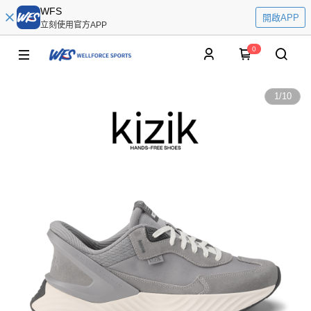
WFS
開啟APP
立刻使用官方APP
0
1
/
10