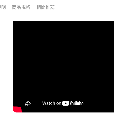
說明
商品規格
相關推薦
KIZIK 
KIZIK 
任選滿額最高