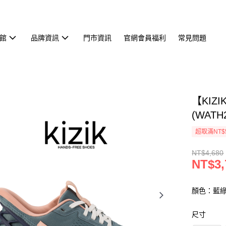
館
品牌資訊
門市資訊
官網會員福利
常見問題
【KIZI
(WATH
超取滿NT$
NT$4,680
NT$3,
顏色：藍
尺寸