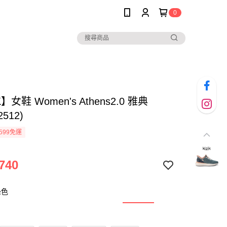
0
K】女鞋 Women's Athens2.0 雅典
2512)
599免運
740
綠色