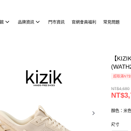
館
品牌資訊
門市資訊
官網會員福利
常見問題
【KIZI
(WATH
超取滿NT$
NT$4,680
NT$3,
顏色：米
尺寸