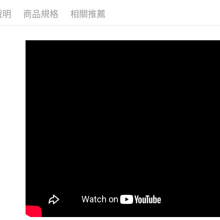
說明
商品規格
相關推薦
KIZIK 
KIZIK 
任選滿額最高