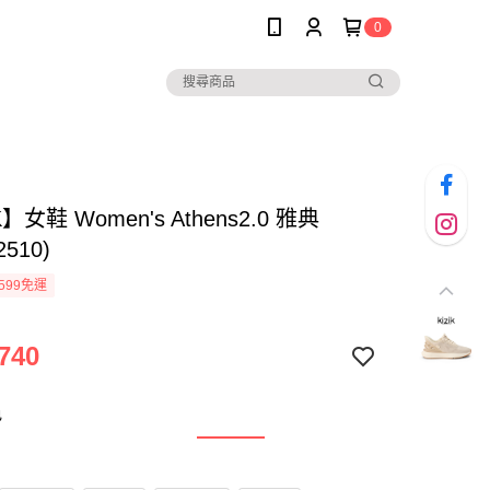
0
K】女鞋 Women's Athens2.0 雅典
2510)
599免運
740
色