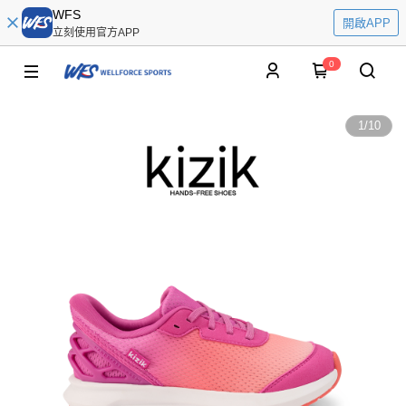
WFS
開啟APP
立刻使用官方APP
0
1
/
10