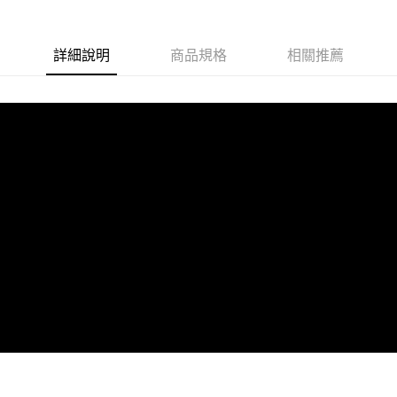
每筆NT$80，滿NT$599(含以上)免運費
宅配
詳細說明
商品規格
相關推薦
每筆NT$80，滿NT$599(含以上)免運費