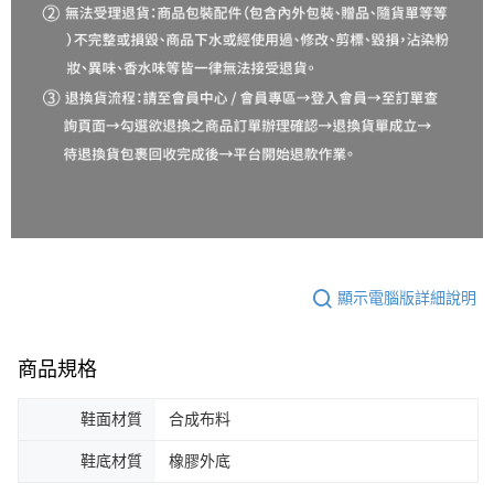
顯示電腦版詳細說明
商品規格
鞋面材質
合成布料
鞋底材質
橡膠外底