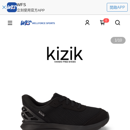
WFS
開啟APP
立刻使用官方APP
0
1
/
10