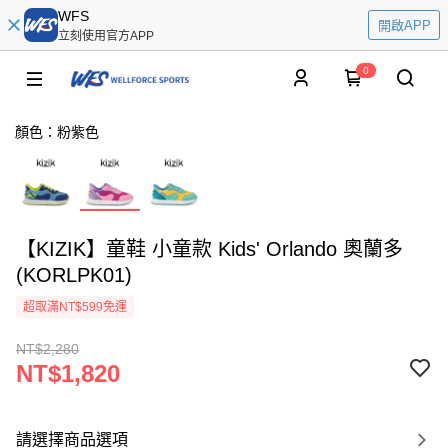
WFS
開啟APP
立刻使用官方APP
0
顏色：粉紫色
【KIZIK】童鞋 小童款 Kids' Orlando 奧蘭多
(KORLPK01)
超取滿NT$599免運
NT$2,280
NT$1,820
請選擇商品選項