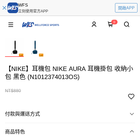
WFS
開啟APP
立刻使用官方APP
0
【NIKE】耳機包 NIKE AURA 耳機掛包 收納小
包 黑色 (N1012374013OS)
NT$880
付款與運送方式
付款方式
商品特色
信用卡一次付款