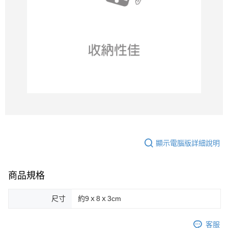
顯示電腦版詳細說明
商品規格
尺寸
約9ｘ8ｘ3cm
客服