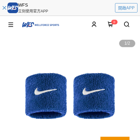
WFS
開啟APP
立刻使用官方APP
0
1
/
2