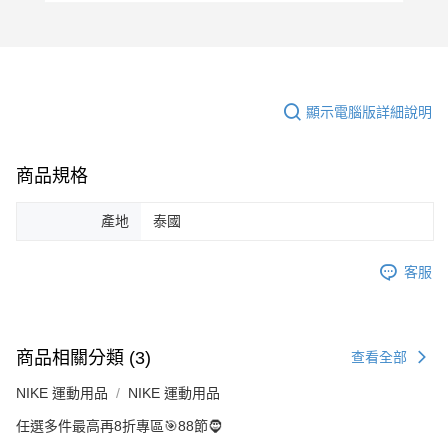
顯示電腦版詳細說明
商品規格
產地
泰國
客服
商品相關分類 (3)
查看全部
NIKE 運動用品
NIKE 運動用品
任選多件最高再8折專區🎯88節🧔