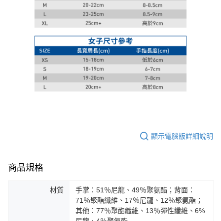
顯示電腦版詳細說明
商品規格
材質
手掌：51％尼龍、49％聚氨酯；背面：
71％聚酯纖維、17％尼龍、12％聚氨酯；
其他：77％聚酯纖維、13％彈性纖維、6%