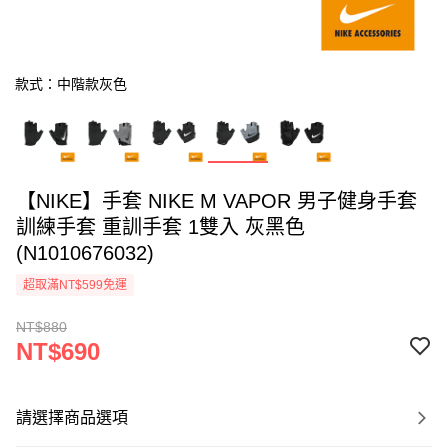
款式：中階款灰色
【NIKE】手套 NIKE M VAPOR 男子健身手套
訓練手套 重訓手套 1雙入 灰黑色
(N1010676032)
超取滿NT$599免運
NT$880
NT$690
請選擇商品選項