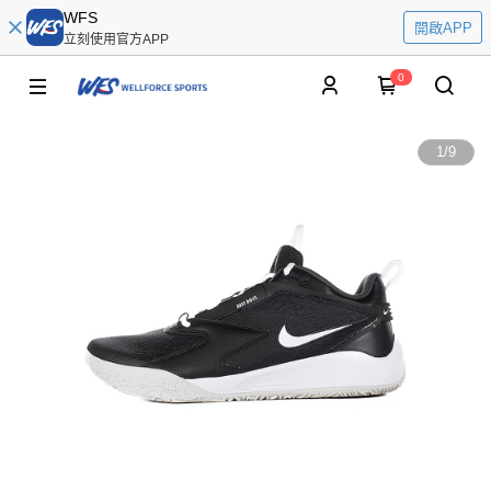
WFS
開啟APP
立刻使用官方APP
0
1
/
9