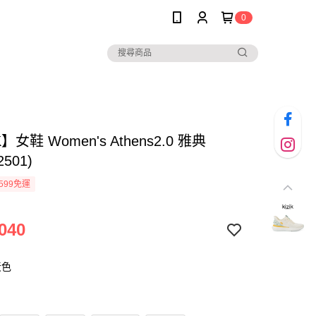
0
K】女鞋 Women's Athens2.0 雅典
2501)
599免運
040
黃色