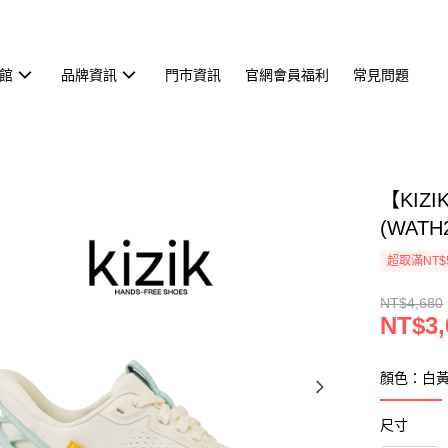
館
品牌資訊
門市資訊
官網會員福利
常見問題
【KIZI
(WATH
超取滿NT$
NT$4,680
NT$3,
顏色：白
尺寸