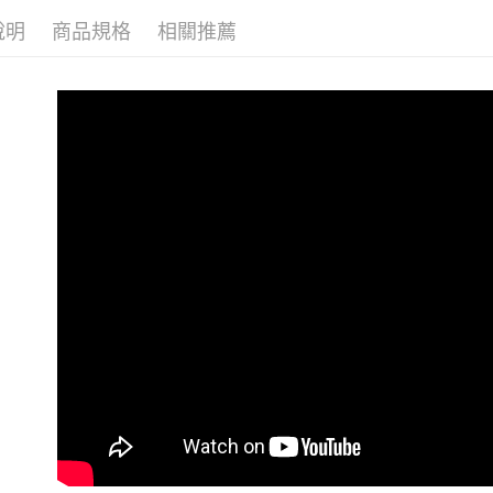
說明
商品規格
相關推薦
KIZIK 
KIZIK 
任選滿額最高