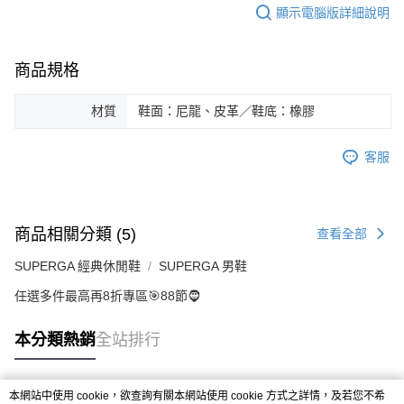
顯示電腦版詳細說明
商品規格
材質
鞋面：尼龍、皮革／鞋底：橡膠
客服
商品相關分類 (5)
查看全部
SUPERGA 經典休閒鞋
SUPERGA 男鞋
任選多件最高再8折專區🎯88節🧔
本分類熱銷
全站排行
本網站中使用 cookie，欲查詢有關本網站使用 cookie 方式之詳情，及若您不希