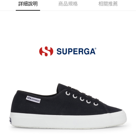
詳細說明
商品規格
相關推薦
每筆NT$80，滿NT$599(含以上)免運費
宅配
每筆NT$80，滿NT$599(含以上)免運費