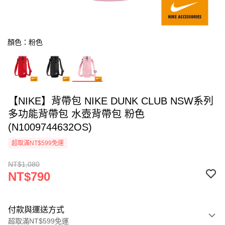
顏色：粉色
【NIKE】背帶包 NIKE DUNK CLUB NSW系列
多功能背帶包 水壺背帶包 粉色
(N1009744632OS)
超取滿NT$599免運
NT$1,080
NT$790
付款與運送方式
超取滿NT$599免運