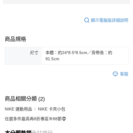
顯示電腦版詳細說明
商品規格
尺寸
本體：約24*8.5*8.5cm／背帶長：約
91.5cm
客服
商品相關分類 (2)
NIKE 運動用品
NIKE 卡夾小包
任選多件最高再8折專區🎯88節🧔