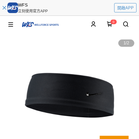
WFS
開啟APP
立刻使用官方APP
0
1
/
2