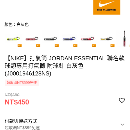
顏色：白灰色
【NIKE】打氣筒 JORDAN ESSENTIAL 聯名款
球類專用打氣筒 附球針 白灰色
(J0001946128NS)
超取滿NT$599免運
NT$680
NT$450
付款與運送方式
超取滿NT$599免運