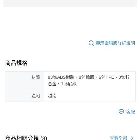
顯示電腦版詳細說明
商品規格
材質
83％ABS樹脂、8％橡膠、5％TPE、3％鋅
合金、1％尼龍
產地
越南
客服
商品相關分類 (3)
查看全部