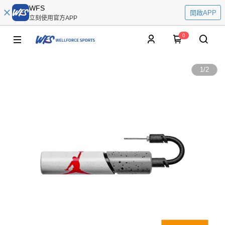
WFS
開啟APP
立刻使用官方APP
0
1
/
2