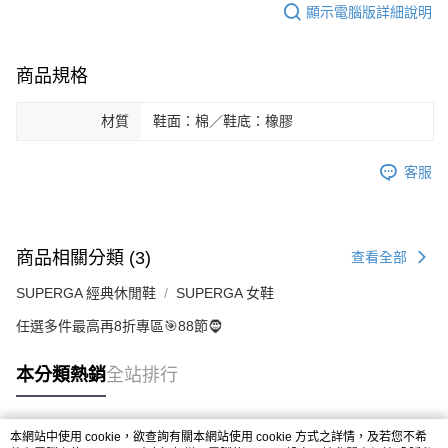
顯示電腦版詳細說明
商品規格
材質
鞋面：棉／鞋底：橡膠
客服
商品相關分類 (3)
查看全部
SUPERGA 經典休閒鞋
SUPERGA 女鞋
任選多件最高再8折專區🎯88節🧔
本分類熱銷
全站排行
本網站中使用 cookie，欲查詢有關本網站使用 cookie 方式之詳情，及若您不希