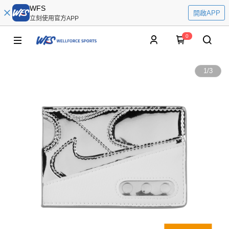
WFS
開啟APP
立刻使用官方APP
0
1
/
3