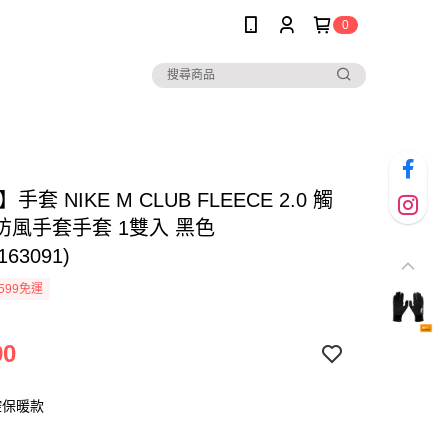
0
】手套 NIKE M CLUB FLEECE 2.0 觸
防風手套手套 1雙入 黑色
163091)
599免運
90
控保暖款