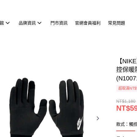
館
品牌資訊
門市資訊
官網會員福利
常見問題
【NIKE
控保暖
(N1007
超取滿NT$
NT$1,180
NT$5
款式：觸